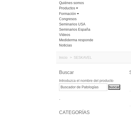
Quiénes somos
Productos
Formación
Congresos
Seminarios USA
Seminarios España
Vídeos
Mediderma responde
Noticias
Inicio
>
SESKAVEL
Buscar
Introduzca el nombre del producto
-
CATEGORÍAS