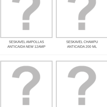
SESKAVEL AMPOLLAS
SESKAVEL CHAMPU
Más información
Más información
ANTICAIDA NEW 12AMP
ANTICAIDA 200 ML