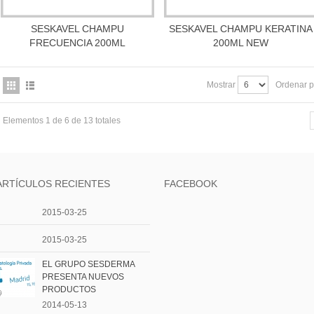
SESKAVEL CHAMPU
SESKAVEL CHAMPU KERATINA
Más información
Más información
FRECUENCIA 200ML
200ML NEW
Mostrar
Ordenar p
Elementos 1 de 6 de 13 totales
ARTÍCULOS RECIENTES
FACEBOOK
2015-03-25
2015-03-25
EL GRUPO SESDERMA
PRESENTA NUEVOS
PRODUCTOS
2014-05-13