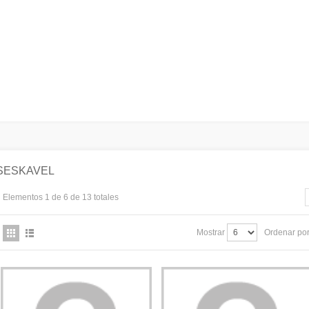
SESKAVEL
Elementos 1 de 6 de 13 totales
Mostrar
Ordenar po