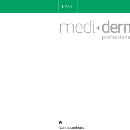
$ MXN
Nanotecnología