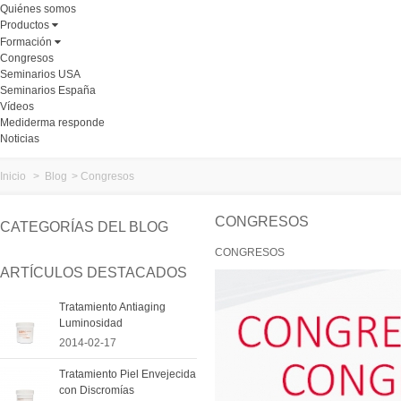
Quiénes somos
Productos
Formación
Congresos
Seminarios USA
Seminarios España
Vídeos
Mediderma responde
Noticias
Inicio
>
Blog
>
Congresos
CONGRESOS
CATEGORÍAS DEL BLOG
CONGRESOS
ARTÍCULOS DESTACADOS
Tratamiento Antiaging
Luminosidad
2014-02-17
Tratamiento Piel Envejecida
con Discromías