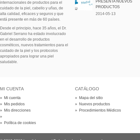
PRESENTA NUEVOS
internacionales de productos para el
PRODUCTOS
cuidado de la piel, cabello y uñas, de
alta calidad, eficaces y seguros y que
2014-05-13
está presente en más de 60 países.
Desde el principio, hace 35 años, el Dr.
Gabriel Serrano ha estado involucrado
en el desarrollo de productos
cosméticos, nuevos tratamientos para el
cuidado de la piel y los protocolos
apropiados para lograr una piel
saludable.
MI CUENTA
CATÁLOGO
» Mi cuenta
» Mapa del sitio
» Mis pedidos
» Nuevos productos
» Mis direcciones
» Procedimientos Médicos
»
» Política de cookies