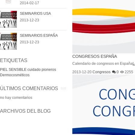
2014-02-17
SEMINARIOS USA
2013-12-23
SEMINARIOS ESPAÑA
2013-12-23
CONGRESOS ESPAÑA
ETIQUETAS
Calendario de congresos en España
L
PIEL SENSIBLE
cuidado
pioneros
2013-12-20
Congresos
0
2255
Dermocosméticos
ÚLTIMOS COMENTARIOS
no hay comentarios
ARCHIVOS DEL BLOG