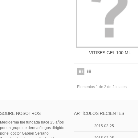
VITISES GEL 100 ML
Más información
Elementos 1 de 2 de 2 totales
SOBRE NOSOTROS
ARTÍCULOS RECIENTES
Mediderma fue fundada hace 25 años
2015-03-25
por un grupo de dermatólogos dirigido
por el doctor Gabriel Serrano
2015-03-25